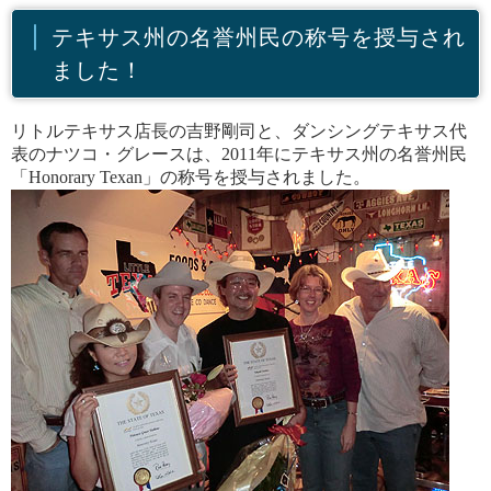
テキサス州の名誉州民の称号を授与され
ました！
リトルテキサス店長の吉野剛司と、ダンシングテキサス代
表のナツコ・グレースは、2011年にテキサス州の名誉州民
「Honorary Texan」の称号を授与されました。