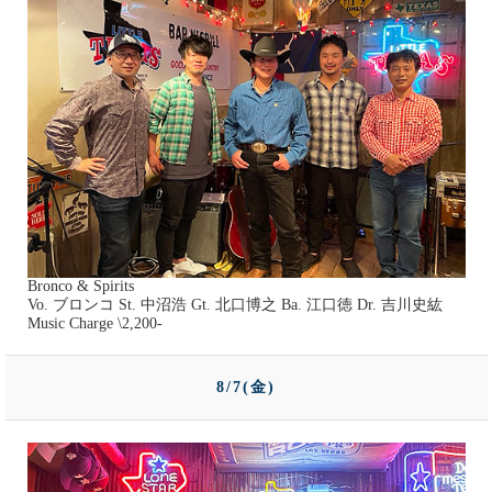
Bronco & Spirits
Vo. ブロンコ St. 中沼浩 Gt. 北口博之 Ba. 江口徳 Dr. 吉川史紘
Music Charge \2,200-
8/7(金)