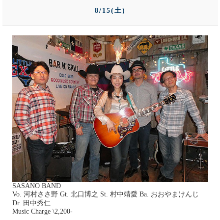
8/15(土)
SASANO BAND
Vo. 河村ささ野 Gt. 北口博之 St. 村中靖愛 Ba. おおやまけんじ
Dr. 田中秀仁
Music Charge \2,200-