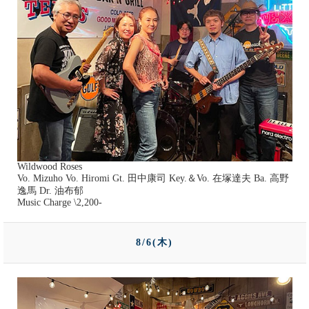
Wildwood Roses
Vo. Mizuho Vo. Hiromi Gt. 田中康司 Key.＆Vo. 在塚達夫 Ba. 高野
逸馬 Dr. 油布郁
Music Charge \2,200-
8/6(木)