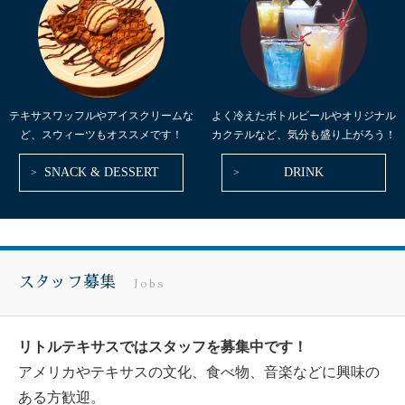
テキサスワッフルやアイスクリームな
よく冷えたボトルビールやオリジナル
ど、スウィーツもオススメです！
カクテルなど、気分も盛り上がろう！
SNACK & DESSERT
DRINK
スタッフ募集
Jobs
リトルテキサスではスタッフを募集中です！
アメリカやテキサスの文化、食べ物、音楽などに興味の
ある方歓迎。