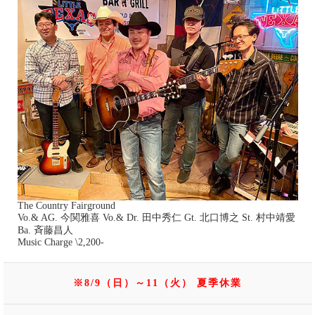
The Country Fairground
Vo.& AG. 今関雅喜 Vo.& Dr. 田中秀仁 Gt. 北口博之 St. 村中靖愛
Ba. 斉藤昌人
Music Charge \2,200-
※8/9（日）～11（火） 夏季休業