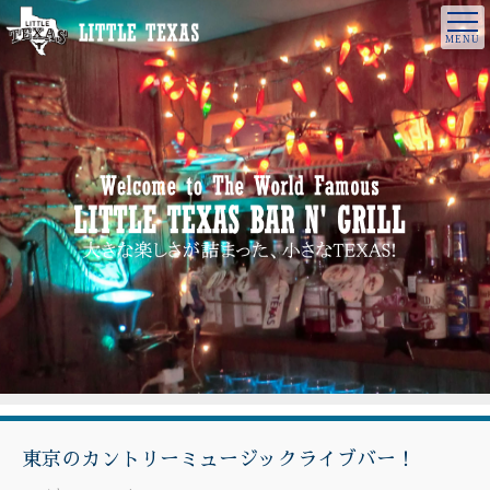
東京のカントリーミュージックライブバー！