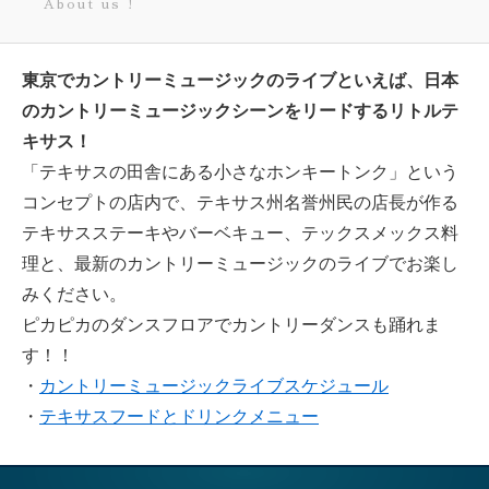
About us !
東京でカントリーミュージックのライブといえば、日本
のカントリーミュージックシーンをリードするリトルテ
キサス！
「テキサスの田舎にある小さなホンキートンク」という
コンセプトの店内で、テキサス州名誉州民の店長が作る
テキサスステーキやバーベキュー、テックスメックス料
理と、最新のカントリーミュージックのライブでお楽し
みください。
ピカピカのダンスフロアでカントリーダンスも踊れま
す！！
・
カントリーミュージックライブスケジュール
・
テキサスフードとドリンクメニュー